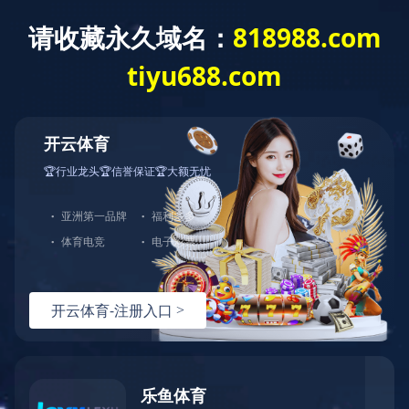
主页
>
关于我们
>
公司一角
公司一角